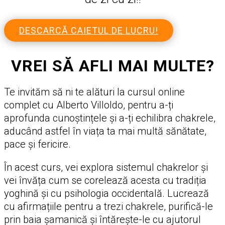
DESCARCĂ CAIETUL DE LUCRU!
VREI SĂ AFLI MAI MULTE?
Te invităm să ni te alături la cursul online
complet cu Alberto Villoldo, pentru a-ți
aprofunda cunoștințele și a-ți echilibra chakrele,
aducând astfel în viața ta mai multă sănătate,
pace și fericire.
În acest curs, vei explora sistemul chakrelor și
vei învăța cum se corelează acesta cu tradiția
yoghină și cu psihologia occidentală. Lucrează
cu afirmațiile pentru a trezi chakrele, purifică-le
prin baia șamanică și întărește-le cu ajutorul