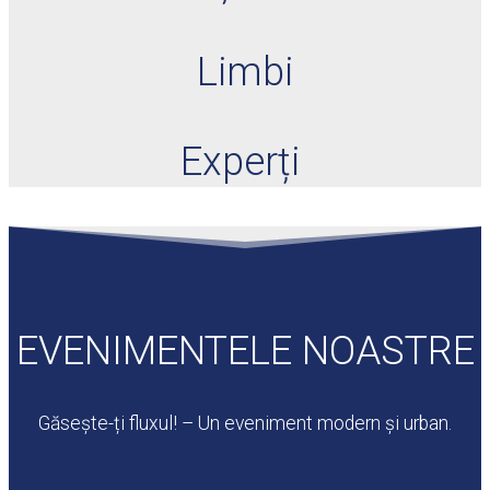
Limbi
Experți
EVENIMENTELE NOASTRE
Găsește-ți fluxul! – Un eveniment modern și urban.