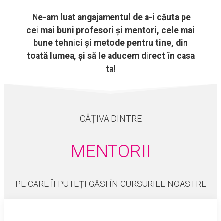
Ne-am luat angajamentul de a-i căuta pe
cei mai buni profesori și mentori, cele mai
bune tehnici și metode pentru tine, din
toată lumea, și să le aducem direct în casa
ta!
CÂȚIVA DINTRE
MENTORII
PE CARE ÎI PUTEȚI GĂSI ÎN CURSURILE NOASTRE