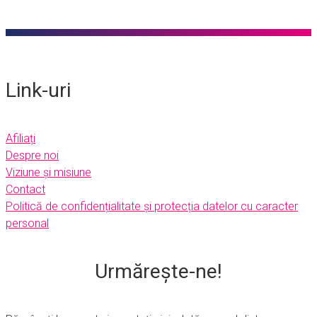
Link-uri
Afiliați
Despre noi
Viziune și misiune
Contact
Politică de confidențialitate și protecția datelor cu caracter
personal
Urmărește-ne!