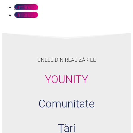
Urmărește
Urmărește
UNELE DIN REALIZĂRILE
YOUNITY
Comunitate
Țări