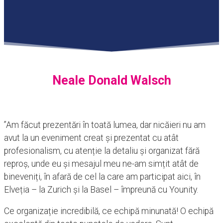
Neale Donald Walsch
”Am făcut prezentări în toată lumea, dar nicăieri nu am
avut la un eveniment creat și prezentat cu atât
profesionalism, cu atenție la detaliu și organizat fără
reproș, unde eu și mesajul meu ne-am simțit atât de
bineveniți, în afară de cel la care am participat aici, în
Elveția – la Zurich și la Basel – împreună cu Younity.
Ce organizație incredibilă, ce echipă minunată! O echipă