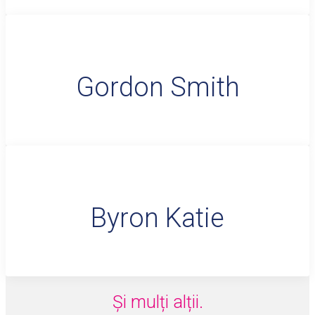
Gordon Smith
Byron Katie
Și mulți alții.