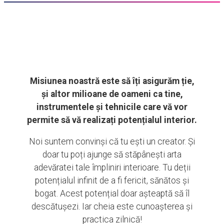
Misiunea noastră este să îți asigurăm ție,
și altor milioane de oameni ca tine,
instrumentele și tehnicile care vă vor
permite să vă realizați potențialul interior.
Noi suntem convinși că tu ești un creator. Și
doar tu poți ajunge să stăpânești arta
adevăratei tale împliniri interioare. Tu deții
potențialul infinit de a fi fericit, sănătos și
bogat. Acest potențial doar așteaptă să îl
descătușezi. Iar cheia este cunoașterea și
practica zilnică!